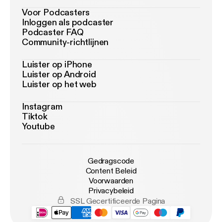
Voor Podcasters
Inloggen als podcaster
Podcaster FAQ
Community-richtlijnen
Luister op iPhone
Luister op Android
Luister op het web
Instagram
Tiktok
Youtube
Gedragscode
Content Beleid
Voorwaarden
Privacybeleid
SSL Gecertificeerde Pagina