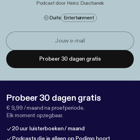
Podcast door Heinz Duschanek
Duits
Entertainment
Probeer 30 dagen gratis
Probeer 30 dagen gratis
€ 9,99 / maand na proefperiode.
Elk moment opzegbaar.
20 uur luisterboeken / maand
Podcasts die je alleen op Podimo hoort