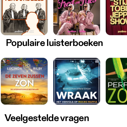
Populaire luisterboeken
Veelgestelde vragen