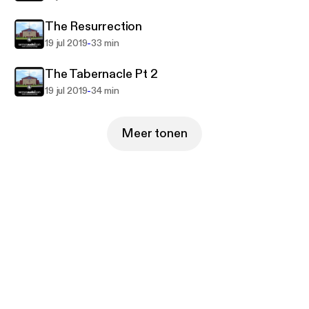
The Resurrection
-
19 jul 2019
33 min
The Tabernacle Pt 2
-
19 jul 2019
34 min
Meer tonen