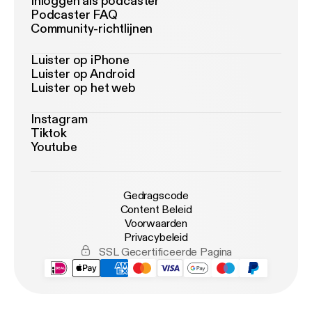
Inloggen als podcaster
Podcaster FAQ
Community-richtlijnen
Luister op iPhone
Luister op Android
Luister op het web
Instagram
Tiktok
Youtube
Gedragscode
Content Beleid
Voorwaarden
Privacybeleid
SSL Gecertificeerde Pagina