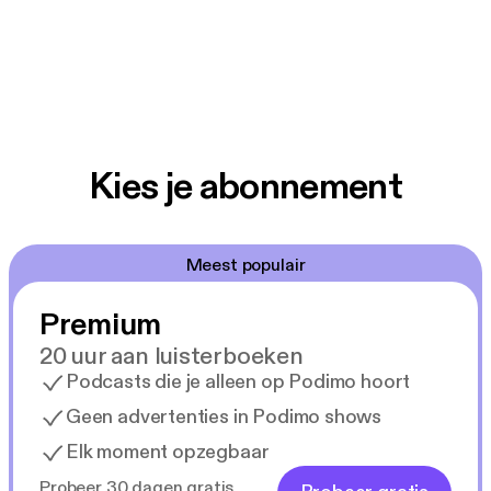
Kies je abonnement
Meest populair
Premium
20 uur aan luisterboeken
Podcasts die je alleen op Podimo hoort
Geen advertenties in Podimo shows
Elk moment opzegbaar
Probeer 30 dagen gratis