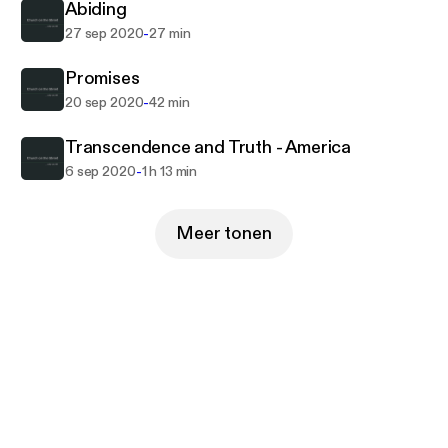
Abiding
-
27 sep 2020
27 min
Promises
-
20 sep 2020
42 min
Transcendence and Truth - America
-
6 sep 2020
1 h 13 min
Meer tonen