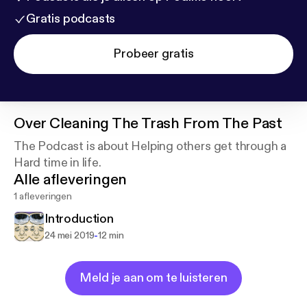
Gratis podcasts
Probeer gratis
Over
Cleaning The Trash From The Past
The Podcast is about Helping others get through a
Hard time in life.
Alle afleveringen
1 afleveringen
Introduction
-
24 mei 2019
12 min
Meld je aan om te luisteren