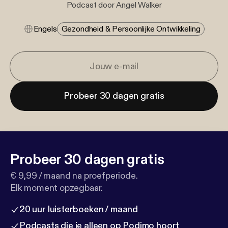
Podcast door Angel Walker
Engels
Gezondheid & Persoonlijke Ontwikkeling
Probeer 30 dagen gratis
Probeer 30 dagen gratis
€ 9,99 / maand na proefperiode.
Elk moment opzegbaar.
20 uur luisterboeken / maand
Podcasts die je alleen op Podimo hoort