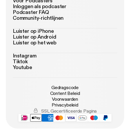
Voor Podcasters
Inloggen als podcaster
Podcaster FAQ
Community-richtlijnen
Luister op iPhone
Luister op Android
Luister op het web
Instagram
Tiktok
Youtube
Gedragscode
Content Beleid
Voorwaarden
Privacybeleid
SSL Gecertificeerde Pagina