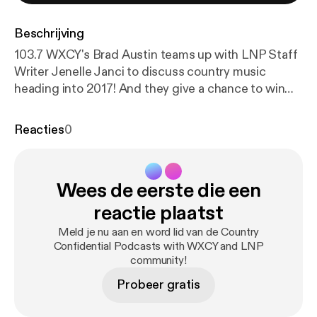
Beschrijving
103.7 WXCY's Brad Austin teams up with LNP Staff
Writer Jenelle Janci to discuss country music
heading into 2017! And they give a chance to win
tickets to see Eric Church in Philadelphia later this
month!
Reacties
0
Wees de eerste die een
reactie plaatst
Meld je nu aan en word lid van de Country
Confidential Podcasts with WXCY and LNP
community!
Probeer gratis