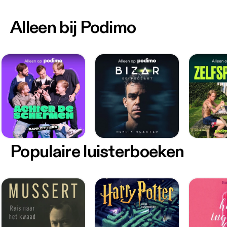
Alleen bij Podimo
Populaire luisterboeken