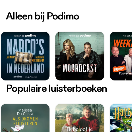
Alleen bij Podimo
Populaire luisterboeken