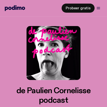
Probeer gratis
de Paulien Cornelisse
podcast