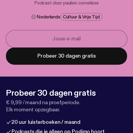
Podcast door paulien cornelisse
Nederlands
Cultuur & Vrije Tijd
Probeer 30 dagen gratis
Probeer 30 dagen gratis
€ 9,99 / maand na proefperiode.
Elk moment opzegbaar.
20 uur luisterboeken / maand
Podcasts die je alleen op Podimo hoort