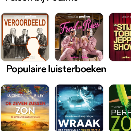
Populaire luisterboeken