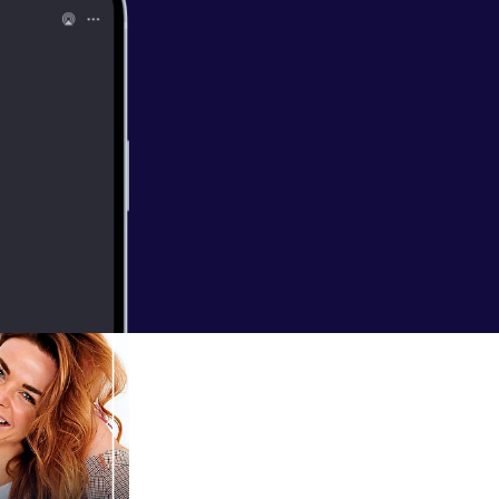
ærksætter bag