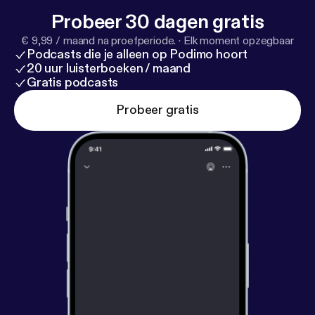
Probeer 30 dagen gratis
€ 9,99 / maand na proefperiode.
·
Elk moment opzegbaar
Podcasts die je alleen op Podimo hoort
20 uur luisterboeken / maand
Gratis podcasts
Probeer gratis