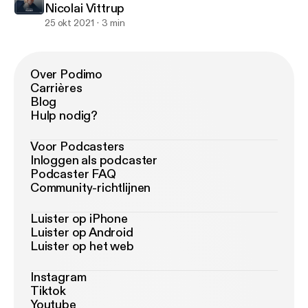
Nicolai Vittrup
25 okt 2021
3 min
Over Podimo
Carrières
Blog
Hulp nodig?
Voor Podcasters
Inloggen als podcaster
Podcaster FAQ
Community-richtlijnen
Luister op iPhone
Luister op Android
Luister op het web
Instagram
Tiktok
Youtube