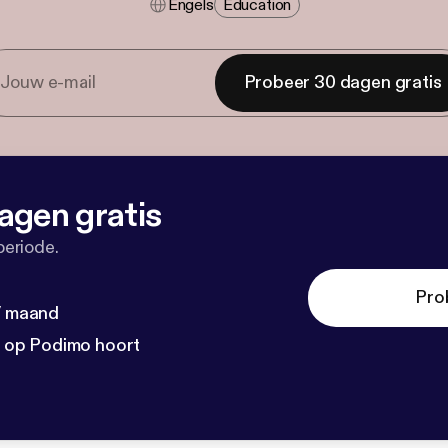
Engels
Education
Probeer 30 dagen gratis
agen gratis
periode.
Pro
 / maand
n op Podimo hoort