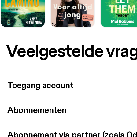
Veelgestelde vra
Toegang account
Abonnementen
Abonnement via partner (zoals Od