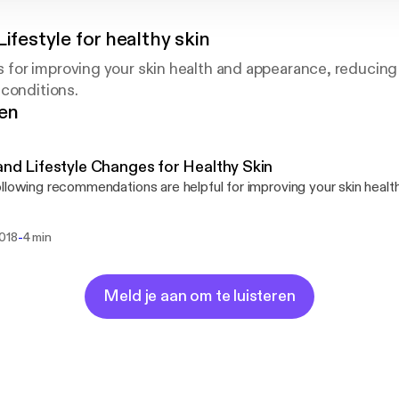
Lifestyle for healthy skin
or improving your skin health and appearance, reducing
conditions.
gen
and Lifestyle Changes for Healthy Skin
llowing recommendations are helpful for improving your skin heal
-
2018
4 min
Meld je aan om te luisteren