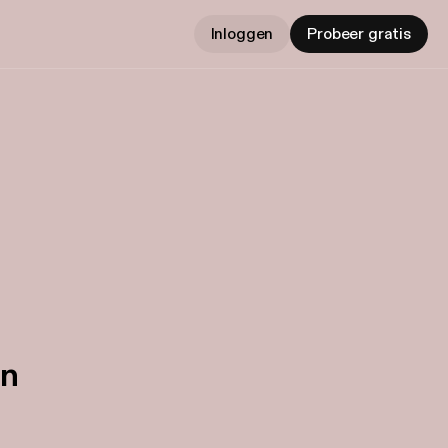
Inloggen
Probeer gratis
in