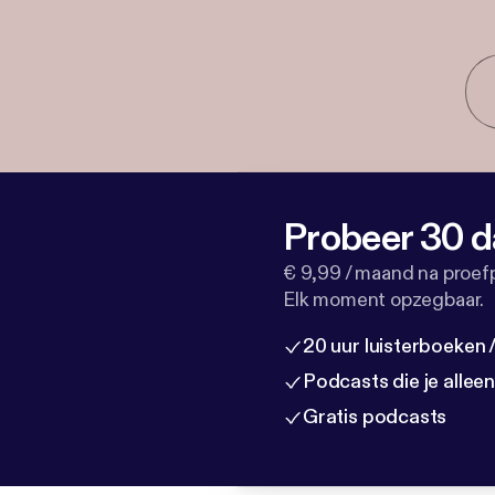
Probeer 30 d
€ 9,99 / maand na proef
Elk moment opzegbaar.
20 uur luisterboeken
Podcasts die je allee
Gratis podcasts