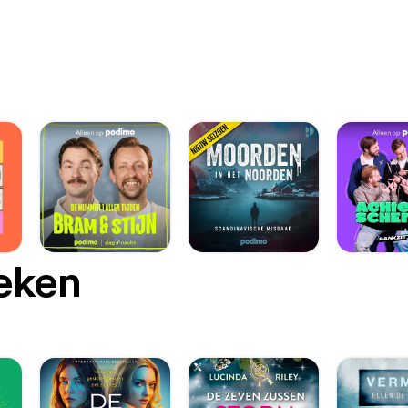
oeken