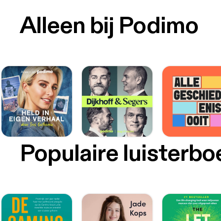
Alleen bij Podimo
Populaire luisterb