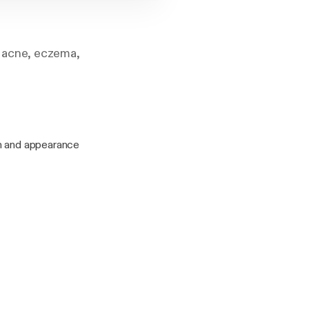
 acne, eczema,
th and appearance