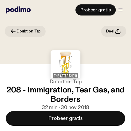
Probeer gratis
Doubt on Tap
Deel
Doubt on Tap
208 - Immigration, Tear Gas, and
Borders
32 min · 30 nov 2018
Probeer gratis