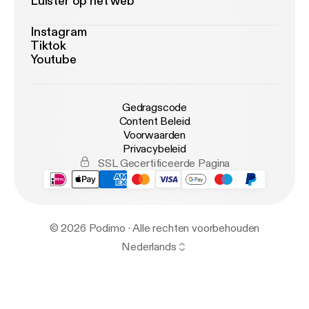
Luister op het web
Instagram
Tiktok
Youtube
Gedragscode
Content Beleid
Voorwaarden
Privacybeleid
SSL Gecertificeerde Pagina
© 2026 Podimo · Alle rechten voorbehouden
Nederlands