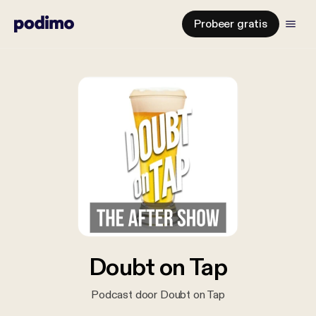
Probeer gratis
Doubt on Tap
Podcast door Doubt on Tap