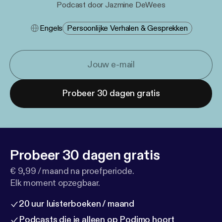
Podcast door Jazmine DeWees
Engels
Persoonlijke Verhalen & Gesprekken
Probeer 30 dagen gratis
Probeer 30 dagen gratis
€ 9,99 / maand na proefperiode.
Elk moment opzegbaar.
20 uur luisterboeken / maand
Podcasts die je alleen op Podimo hoort