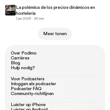
La polémica de los precios dinámicos en
hostelería
1 jun 2026
20 min
Meer tonen
Over Podimo
Carrières
Blog
Hulp nodig?
Voor Podcasters
Inloggen als podcaster
Podcaster FAQ
Community-richtlijnen
Luister op iPhone
Luister op Android