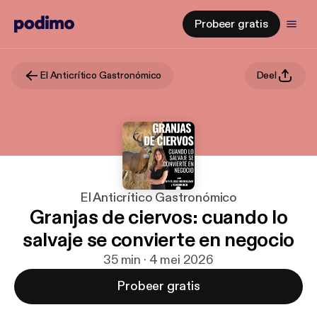
Probeer gratis
El Anticrítico Gastronómico
Deel
El Anticrítico Gastronómico
Granjas de ciervos: cuando lo
salvaje se convierte en negocio
35 min · 4 mei 2026
Probeer gratis