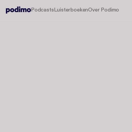
Podcasts
Luisterboeken
Over Podimo