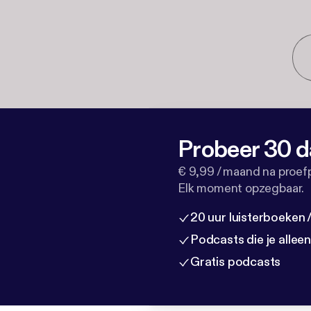
Probeer 30 d
€ 9,99 / maand na proef
Elk moment opzegbaar.
20 uur luisterboeken
Podcasts die je allee
Gratis podcasts