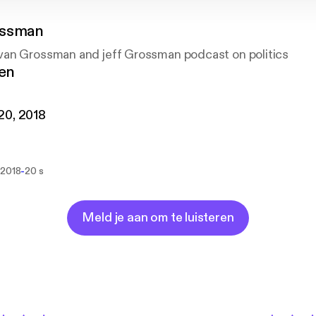
ossman
an Grossman and jeff Grossman podcast on politics
gen
20, 2018
-
 2018
20 s
Meld je aan om te luisteren