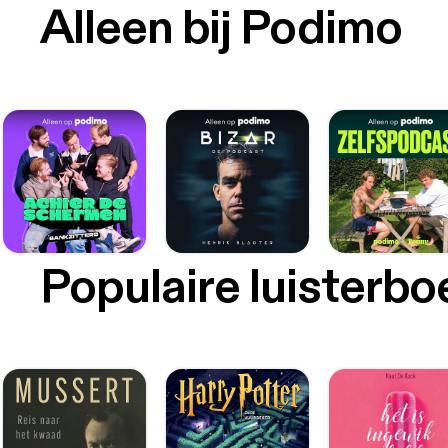
Alleen bij Podimo
Populaire luisterb