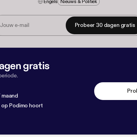
Engels
Nieuws & Politiek
Probeer 30 dagen gratis
agen gratis
periode.
Pro
 / maand
n op Podimo hoort