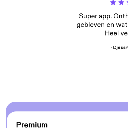
Super app. Onth
gebleven en wat j
Heel ve
- Djess
Premium