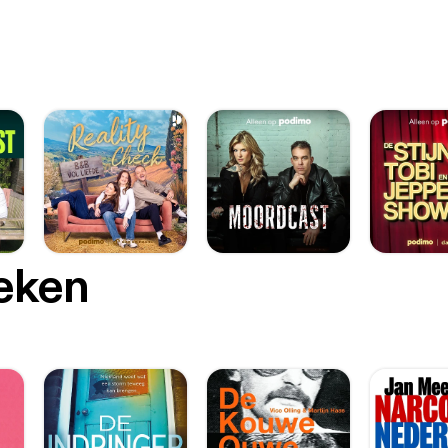
oeken