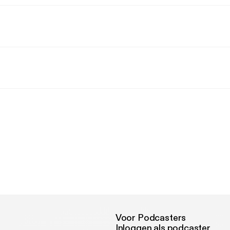
Voor Podcasters
Inloggen als podcaster