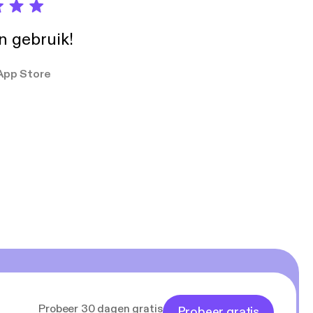
in gebruik!
App Store
Probeer 30 dagen gratis
Probeer gratis