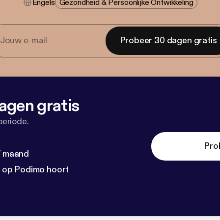
Engels
Gezondheid & Persoonlijke Ontwikkeling
Probeer 30 dagen gratis
agen gratis
periode.
Pro
 / maand
n op Podimo hoort