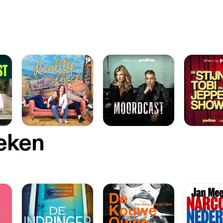
oeken