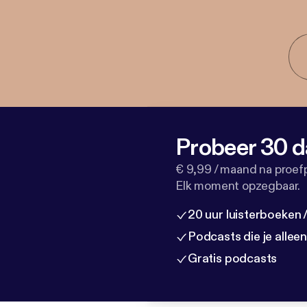
Probeer 30 d
€ 9,99 / maand na proef
Elk moment opzegbaar.
20 uur luisterboeken
Podcasts die je allee
Gratis podcasts