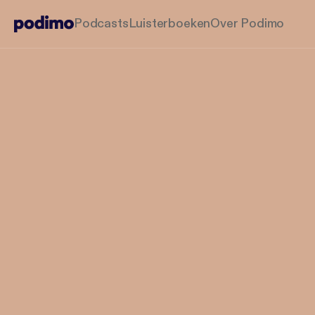
Podcasts
Luisterboeken
Over Podimo