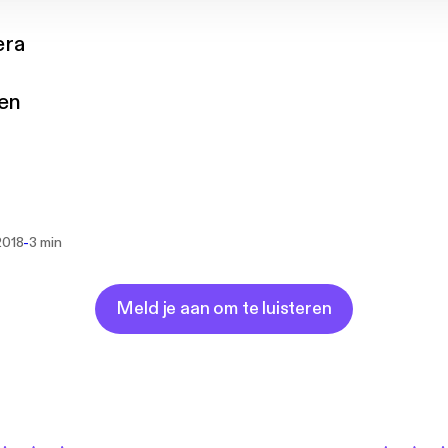
era
gen
-
2018
3 min
Meld je aan om te luisteren