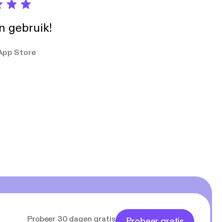
in gebruik!
App Store
Probeer 30 dagen gratis
Probeer gratis