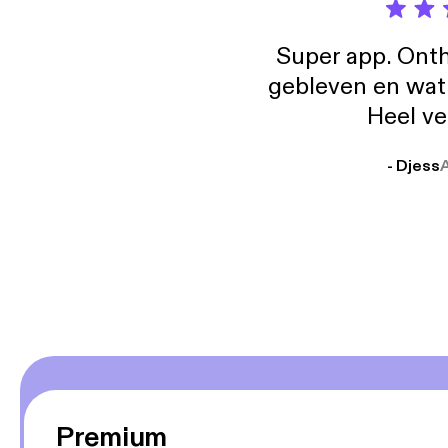
Super app. Onth
gebleven en wat j
Heel ve
- Djess
Premium