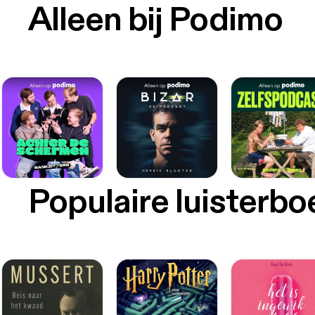
Alleen bij Podimo
Populaire luisterb