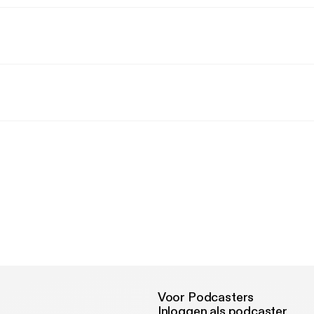
Voor Podcasters
Inloggen als podcaster