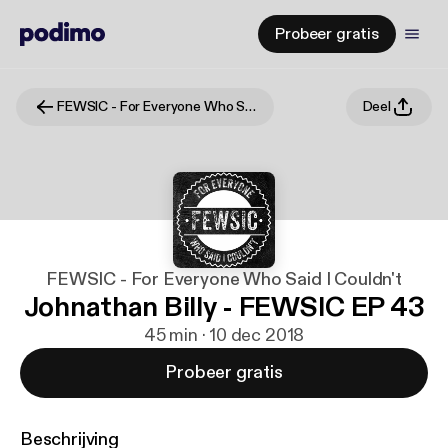
Probeer gratis
FEWSIC - For Everyone Who Said I Couldn't
Deel
FEWSIC - For Everyone Who Said I Couldn't
Johnathan Billy - FEWSIC EP 43
45 min · 10 dec 2018
Probeer gratis
Beschrijving