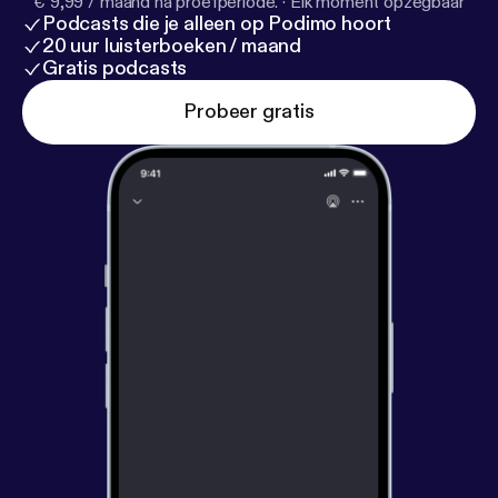
€ 9,99 / maand na proefperiode.
·
Elk moment opzegbaar
Podcasts die je alleen op Podimo hoort
20 uur luisterboeken / maand
Gratis podcasts
Probeer gratis