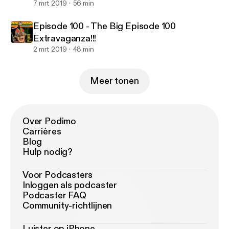
7 mrt 2019
56 min
Episode 100 - The Big Episode 100
Extravaganza!!!
2 mrt 2019
48 min
Meer tonen
Over Podimo
Carrières
Blog
Hulp nodig?
Voor Podcasters
Inloggen als podcaster
Podcaster FAQ
Community-richtlijnen
Luister op iPhone