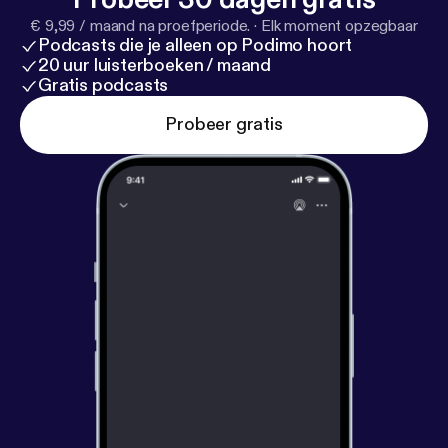
€ 9,99 / maand na proefperiode.
·
Elk moment opzegbaar
Podcasts die je alleen op Podimo hoort
20 uur luisterboeken / maand
Gratis podcasts
Probeer gratis