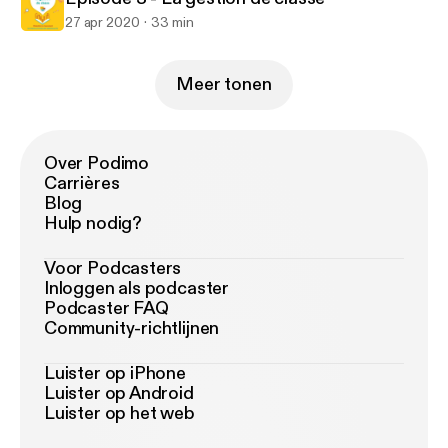
27 apr 2020
33 min
Meer tonen
Over Podimo
Carrières
Blog
Hulp nodig?
Voor Podcasters
Inloggen als podcaster
Podcaster FAQ
Community-richtlijnen
Luister op iPhone
Luister op Android
Luister op het web