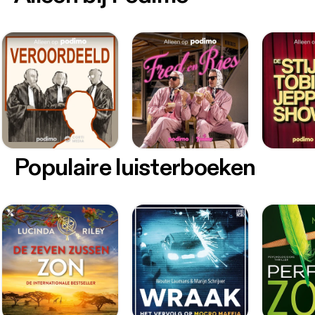
Populaire luisterboeken