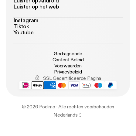
Luister op Android
Luister op het web
Instagram
Tiktok
Youtube
Gedragscode
Content Beleid
Voorwaarden
Privacybeleid
SSL Gecertificeerde Pagina
© 2026 Podimo · Alle rechten voorbehouden
Nederlands