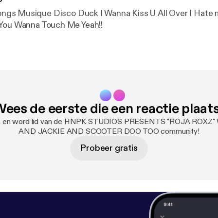
er I Hate myself For
 You Wanna Touch Me Yeah!!
ees de eerste die een reactie plaat
aan en word lid van de HNPK STUDIOS PRESENTS "ROJA ROXZ
AND JACKIE AND SCOOTER DOO TOO community!
Probeer gratis