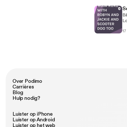
Se
Bills fav
Lo
17
Over Podimo
Carrières
Blog
Hulp nodig?
Luister op iPhone
Luister op Android
Luister op het web