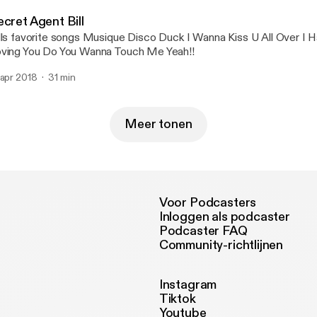
cret Agent Bill
orite songs Musique Disco Duck I Wanna Kiss U All Over I Hate myself For
ving You Do You Wanna Touch Me Yeah!!
 apr 2018
31 min
Meer tonen
Voor Podcasters
Inloggen als podcaster
Podcaster FAQ
Community-richtlijnen
Instagram
Tiktok
Youtube