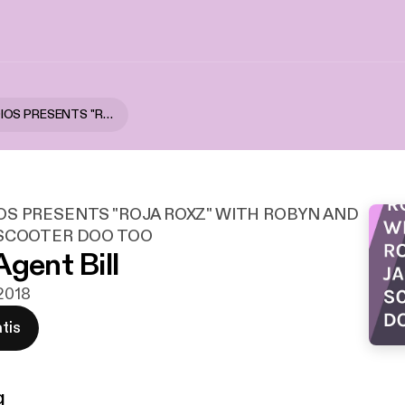
HNPK STUDIOS PRESENTS "ROJA ROXZ" WITH ROBYN AND JACKIE AND SCOOTER DOO TOO
OS PRESENTS "ROJA ROXZ" WITH ROBYN AND
 SCOOTER DOO TOO
Agent Bill
 2018
tis
g