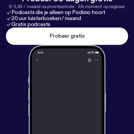
€ 9,99 / maand na proefperiode.
·
Elk moment opzegbaar
Podcasts die je alleen op Podimo hoort
20 uur luisterboeken / maand
Gratis podcasts
Probeer gratis