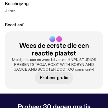
Beschrijving
Jamz
Reacties
0
Wees de eerste die een
reactie plaatst
Meld je nu aan en word lid van de HNPK STUDIOS
PRESENTS "ROJA ROXZ" WITH ROBYN AND
JACKIE AND SCOOTER DOO TOO community!
Probeer gratis
Probeer 30 dagen gratis