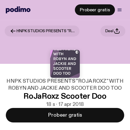
Probeer gratis
HNPK STUDIOS PRESENTS "ROJA ROXZ" WITH ROBYN AND JACKIE AND SCOOTER DOO TOO
Deel
HNPK STUDIOS PRESENTS "ROJA ROXZ" WITH
ROBYN AND JACKIE AND SCOOTER DOO TOO
RoJaRoxz Scooter Doo
18 s · 17 apr 2018
Probeer gratis