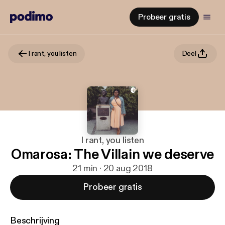
Probeer gratis
I rant, you listen
Deel
I rant, you listen
Omarosa: The Villain we deserve
21 min · 20 aug 2018
Probeer gratis
Beschrijving