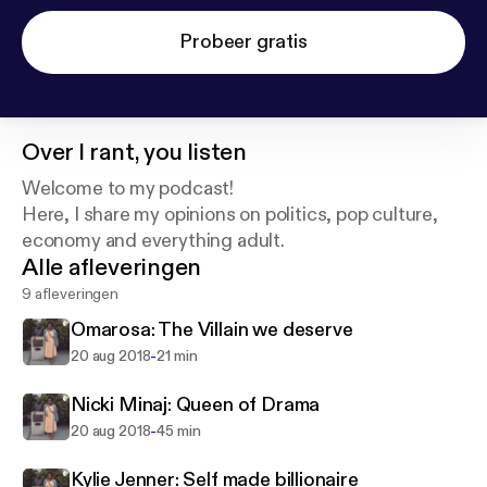
Probeer gratis
Over
I rant, you listen
Welcome to my podcast!
Here, I share my opinions on politics, pop culture,
economy and everything adult.
Alle afleveringen
9 afleveringen
Omarosa: The Villain we deserve
-
20 aug 2018
21 min
Nicki Minaj: Queen of Drama
-
20 aug 2018
45 min
Kylie Jenner: Self made billionaire