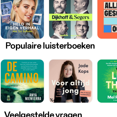
Populaire luisterboeken
Veelgestelde vragen