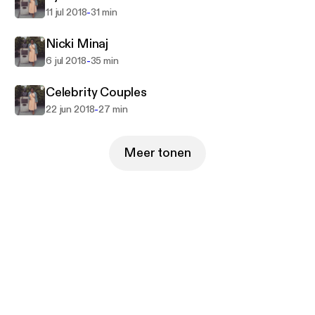
-
11 jul 2018
31 min
Nicki Minaj
-
6 jul 2018
35 min
Celebrity Couples
-
22 jun 2018
27 min
Meer tonen