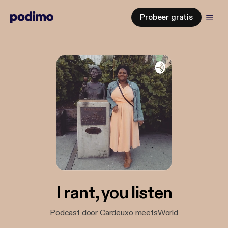
Probeer gratis
I rant, you listen
Podcast door Cardeuxo meetsWorld