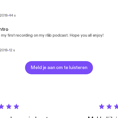
-
 2018
44 s
ntro
s my first recording on my r&b podcast. Hope you all enjoy!
-
 2018
12 s
Meld je aan om te luisteren