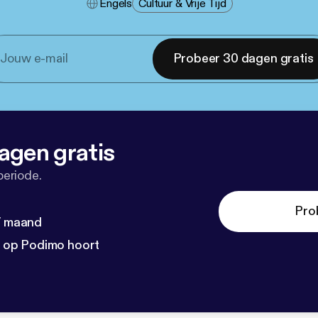
Engels
Cultuur & Vrije Tijd
Probeer 30 dagen gratis
agen gratis
periode.
Pro
 / maand
n op Podimo hoort