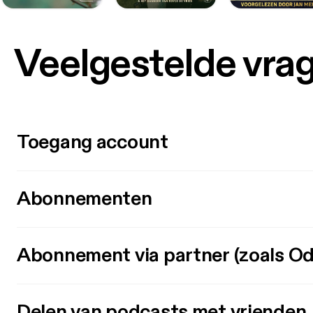
Veelgestelde vra
Toegang account
Abonnementen
Abonnement via partner (zoals Od
Delen van podcasts met vrienden