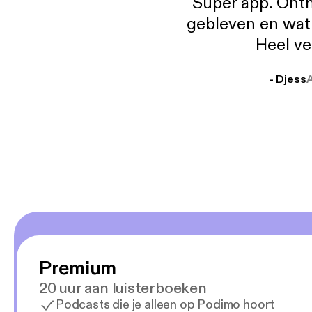
Super app. Onth
gebleven en wat j
Heel ve
- Djess
Premium
20 uur aan luisterboeken
Podcasts die je alleen op Podimo hoort