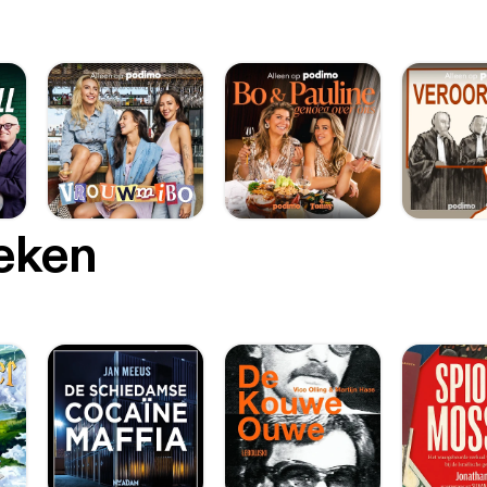
oeken