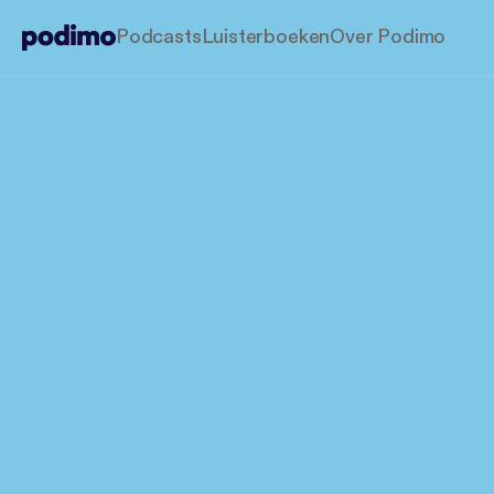
Podcasts
Luisterboeken
Over Podimo