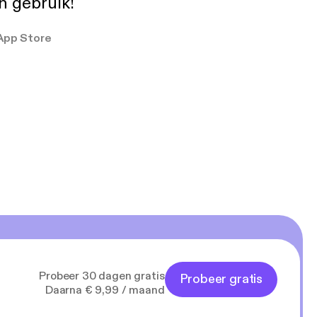
in gebruik!
App Store
Probeer 30 dagen gratis
Probeer gratis
Daarna € 9,99 / maand