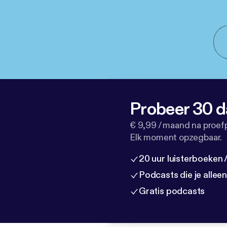
Probeer 30 d
€ 9,99 / maand na proef
Elk moment opzegbaar.
20 uur luisterboeken
Podcasts die je allee
Gratis podcasts