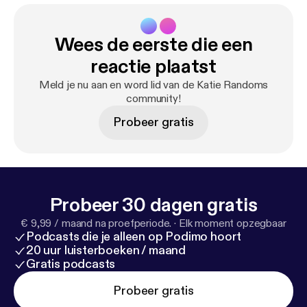
Wees de eerste die een
reactie plaatst
Meld je nu aan en word lid van de Katie Randoms
community!
Probeer gratis
Probeer 30 dagen gratis
€ 9,99 / maand na proefperiode.
·
Elk moment opzegbaar
Podcasts die je alleen op Podimo hoort
20 uur luisterboeken / maand
Gratis podcasts
Probeer gratis