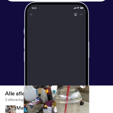
Alle afleveringen
3 afleveringen
May 26, 2018