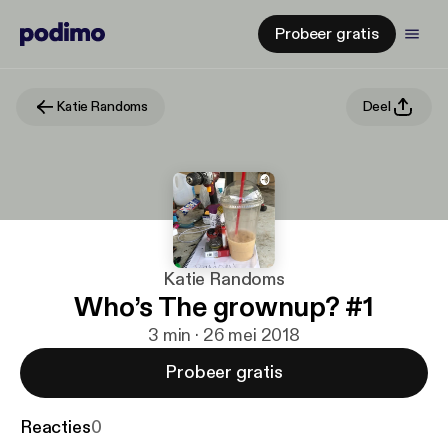
Probeer gratis
Katie Randoms
Deel
Katie Randoms
Who’s The grownup? #1
3 min · 26 mei 2018
Probeer gratis
Reacties
0