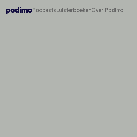
Podcasts
Luisterboeken
Over Podimo