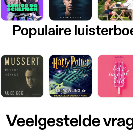
Populaire luisterb
Veelgestelde vra