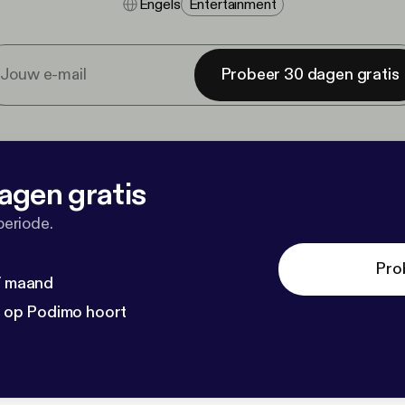
Engels
Entertainment
Probeer 30 dagen gratis
agen gratis
periode.
Pro
 / maand
n op Podimo hoort