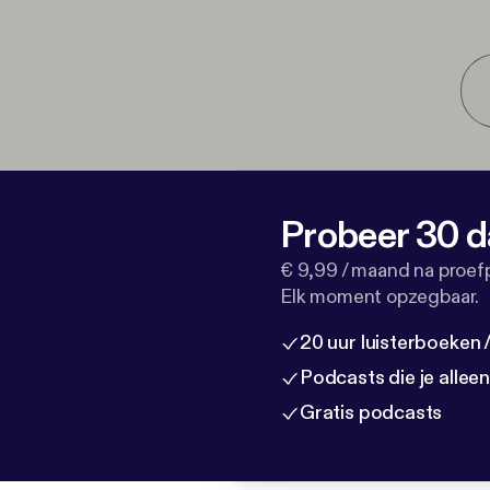
Probeer 30 d
€ 9,99 / maand na proef
Elk moment opzegbaar.
20 uur luisterboeken
Podcasts die je allee
Gratis podcasts