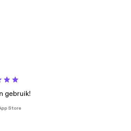
in gebruik!
App Store