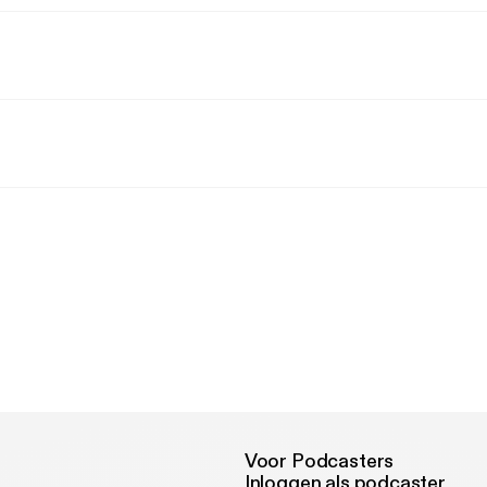
Voor Podcasters
Inloggen als podcaster