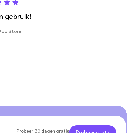
in gebruik!
App Store
Probeer 30 dagen gratis
Probeer gratis