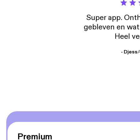
Super app. Onth
gebleven en wat j
Heel ve
- Djess
Premium