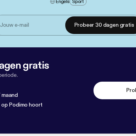
Engels
Sport
Probeer 30 dagen gratis
agen gratis
periode.
Pro
 / maand
n op Podimo hoort