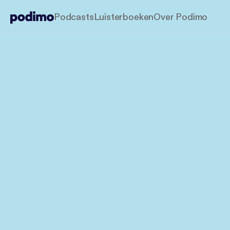
Podcasts
Luisterboeken
Over Podimo