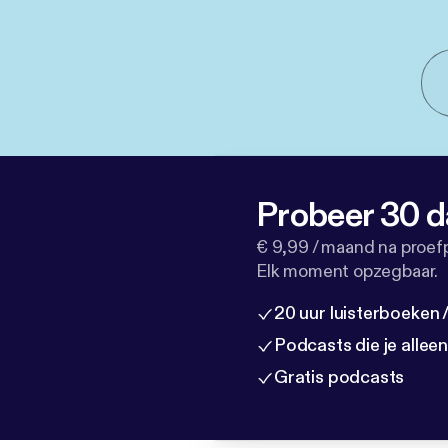
Probeer 30 d
€ 9,99 / maand na proef
Elk moment opzegbaar.
20 uur luisterboeken
Podcasts die je allee
Gratis podcasts