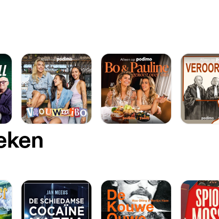
oeken