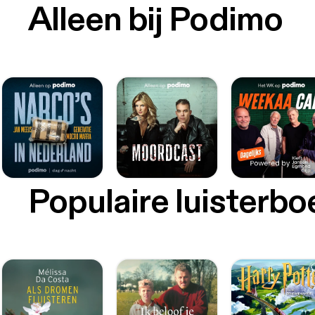
Alleen bij Podimo
Populaire luisterb