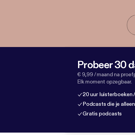
Probeer 30 d
€ 9,99 / maand na proef
Elk moment opzegbaar.
20 uur luisterboeken
Podcasts die je allee
Gratis podcasts