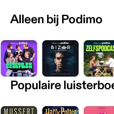
Alleen bij Podimo
Populaire luisterb