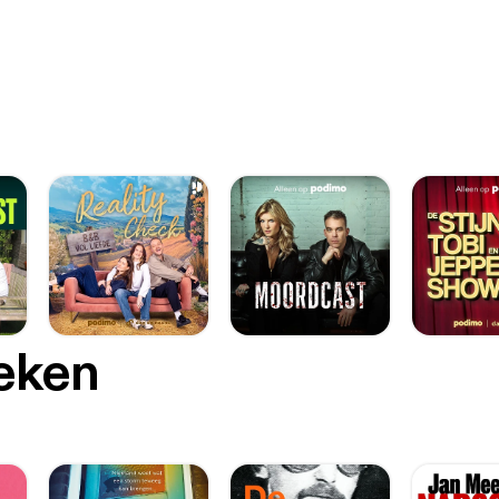
oeken