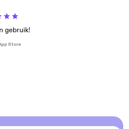
in gebruik!
App Store