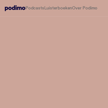
Podcasts
Luisterboeken
Over Podimo