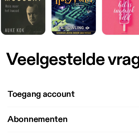
Veelgestelde vra
Toegang account
Abonnementen