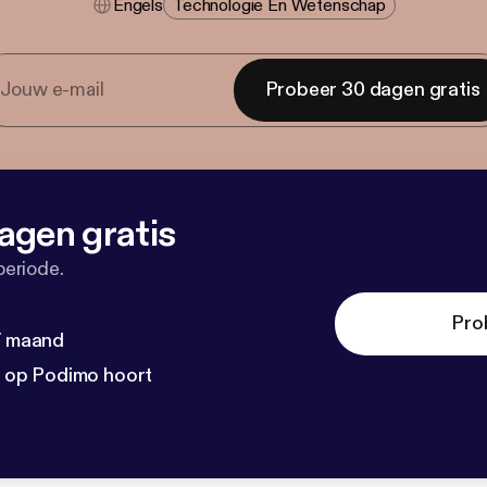
Engels
Technologie En Wetenschap
Probeer 30 dagen gratis
agen gratis
periode.
Pro
 / maand
n op Podimo hoort