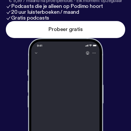
€ 9,99 / maand na proefperiode.
·
Elk moment opzegbaar
Podcasts die je alleen op Podimo hoort
20 uur luisterboeken / maand
Gratis podcasts
Probeer gratis