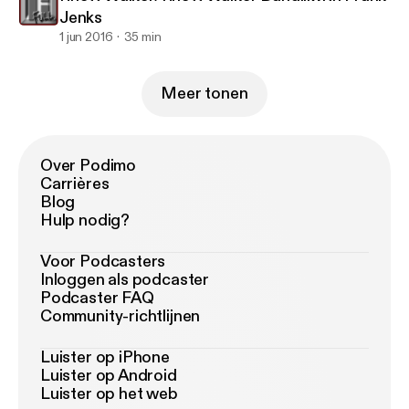
Jenks
1 jun 2016
35 min
Meer tonen
Over Podimo
Carrières
Blog
Hulp nodig?
Voor Podcasters
Inloggen als podcaster
Podcaster FAQ
Community-richtlijnen
Luister op iPhone
Luister op Android
Luister op het web