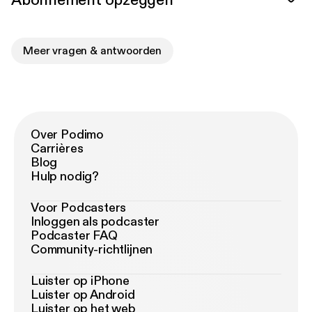
Abonnement opzeggen
Meer vragen & antwoorden
Over Podimo
Carrières
Blog
Hulp nodig?
Voor Podcasters
Inloggen als podcaster
Podcaster FAQ
Community-richtlijnen
Luister op iPhone
Luister op Android
Luister op het web