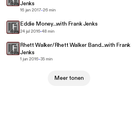
Jenks
-
16 jan 2017
26 min
Eddie Money...with Frank Jenks
-
24 jul 2016
48 min
Rhett Walker/Rhett Walker Band...with Frank
Jenks
-
1 jun 2016
35 min
Meer tonen