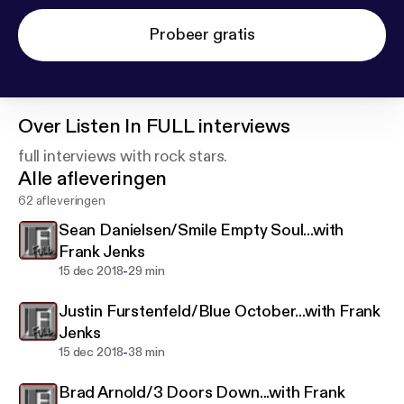
Probeer gratis
Over
Listen In FULL interviews
full interviews with rock stars.
Alle afleveringen
62 afleveringen
Sean Danielsen/Smile Empty Soul...with
Frank Jenks
-
15 dec 2018
29 min
Justin Furstenfeld/Blue October...with Frank
Jenks
-
15 dec 2018
38 min
Brad Arnold/3 Doors Down...with Frank