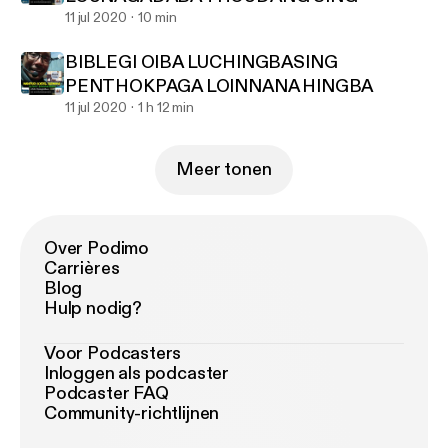
11 jul 2020
10 min
BIBLEGI OIBA LUCHINGBASING
PENTHOKPAGA LOINNANA HINGBA
11 jul 2020
1 h 12 min
Meer tonen
Over Podimo
Carrières
Blog
Hulp nodig?
Voor Podcasters
Inloggen als podcaster
Podcaster FAQ
Community-richtlijnen