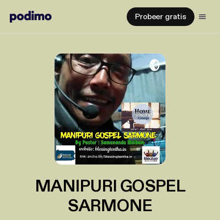
Probeer gratis
MANIPURI GOSPEL
SARMONE