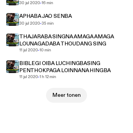
-
30 jul 2020
16 min
APHABA JAO SENBA
-
30 jul 2020
35 min
THAJARABA SINGNA AMAGA AMAGA
LOUNAGADABA THOUDANG SING
-
11 jul 2020
10 min
BIBLEGI OIBA LUCHINGBASING
PENTHOKPAGA LOINNANA HINGBA
-
11 jul 2020
1 h 12 min
Meer tonen