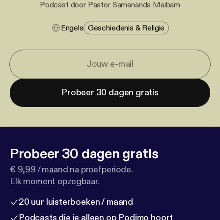
Podcast door Pastor Samananda Maibam
Engels
Geschiedenis & Religie
Probeer 30 dagen gratis
Probeer 30 dagen gratis
€ 9,99 / maand na proefperiode.
Elk moment opzegbaar.
20 uur luisterboeken / maand
Podcasts die je alleen op Podimo hoort