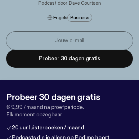
Podcast door Dave Courteen
Engels
Business
Probeer 30 dagen gratis
Probeer 30 dagen gratis
€ 9,99 / maand na proefperiode.
Elk moment opzegbaar.
20 uur luisterboeken / maand
Podcasts die je alleen op Podimo hoort