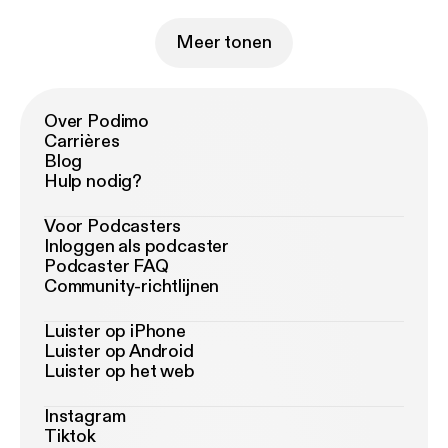
Meer tonen
Over Podimo
Carrières
Blog
Hulp nodig?
Voor Podcasters
Inloggen als podcaster
Podcaster FAQ
Community-richtlijnen
Luister op iPhone
Luister op Android
Luister op het web
Instagram
Tiktok