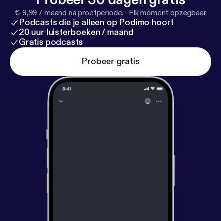
€ 9,99 / maand na proefperiode.
·
Elk moment opzegbaar
Podcasts die je alleen op Podimo hoort
20 uur luisterboeken / maand
Gratis podcasts
Probeer gratis