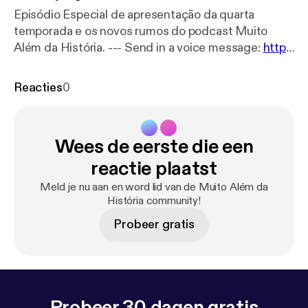
Episódio Especial de apresentação da quarta
temporada e os novos rumos do podcast Muito
Além da História. --- Send in a voice message:
http
s://anchor.fm/muito-alem-da-histo/message
Reacties
0
Wees de eerste die een
reactie plaatst
Meld je nu aan en word lid van de Muito Além da
História community!
Probeer gratis
Probeer 30 dagen gratis