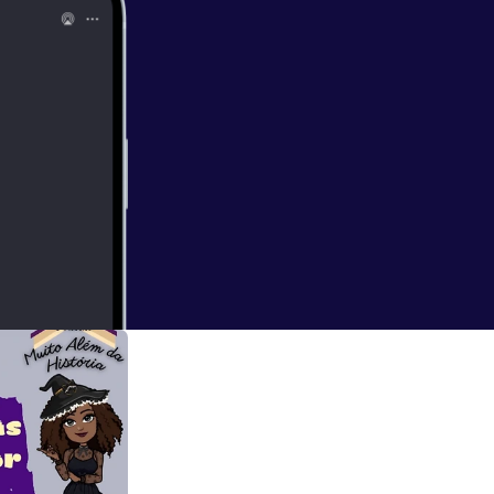
ntativas e falar