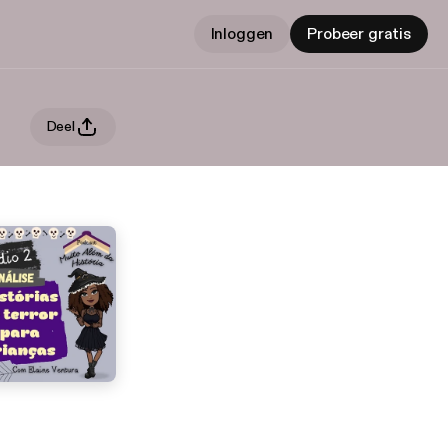
Inloggen
Probeer gratis
Deel