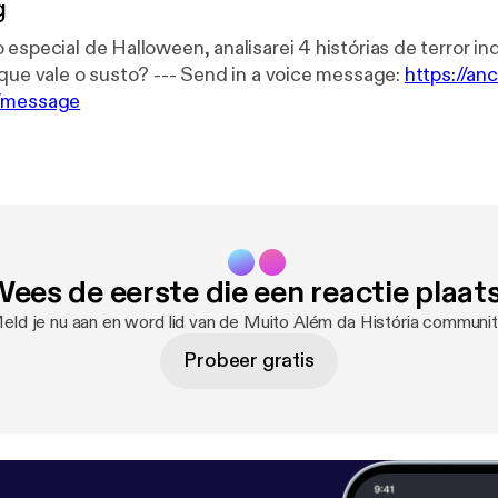
g
especial de Halloween, analisarei 4 histórias de terror in
crianças. Será que vale o susto? --- Send in a voice message:
https://an
o/message
ees de eerste die een reactie plaat
eld je nu aan en word lid van de Muito Além da História communit
Probeer gratis