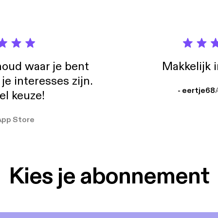
oud waar je bent
Makkelijk 
e interesses zijn.
- eertje68
el keuze!
App Store
Kies je abonnement