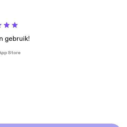
in gebruik!
App Store