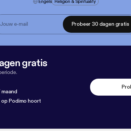
Engels
Religion & Spirituality
Probeer 30 dagen gratis
agen gratis
periode.
Pro
 / maand
n op Podimo hoort