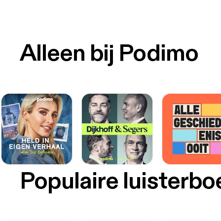
Alleen bij Podimo
Populaire luisterb