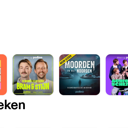
oeken