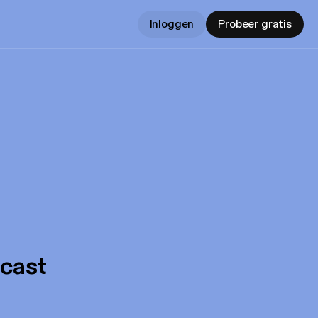
Inloggen
Probeer gratis
dcast