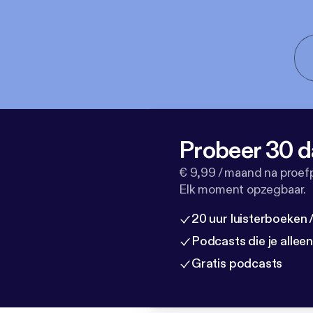
Probeer 30 d
€ 9,99 / maand na proef
Elk moment opzegbaar.
20 uur luisterboeken
Podcasts die je allee
Gratis podcasts