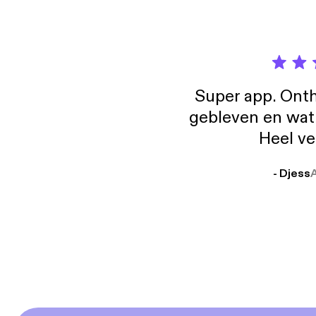
Super app. Onth
gebleven en wat j
Heel ve
- Djess