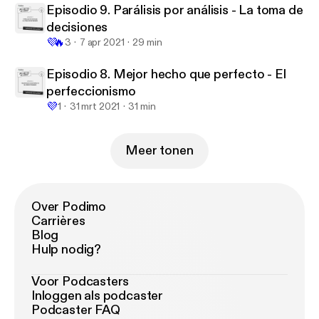
Episodio 9. Parálisis por análisis - La toma de
decisiones
💜
🔥
3
7 apr 2021
29 min
Episodio 8. Mejor hecho que perfecto - El
perfeccionismo
💜
1
31 mrt 2021
31 min
Meer tonen
Over Podimo
Carrières
Blog
Hulp nodig?
Voor Podcasters
Inloggen als podcaster
Podcaster FAQ