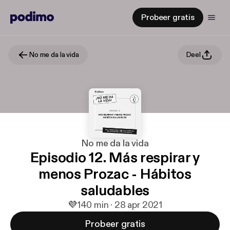
Probeer gratis
No me da la vida
Deel
No me da la vida
Episodio 12. Más respirar y
menos Prozac - Hábitos
saludables
💜
1
40 min · 28 apr 2021
Probeer gratis