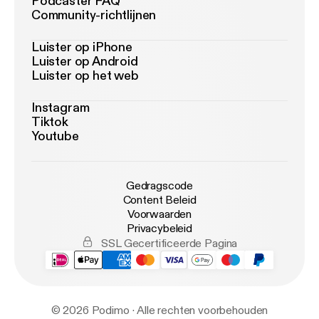
Podcaster FAQ
Community-richtlijnen
Luister op iPhone
Luister op Android
Luister op het web
Instagram
Tiktok
Youtube
Gedragscode
Content Beleid
Voorwaarden
Privacybeleid
SSL Gecertificeerde Pagina
© 2026 Podimo · Alle rechten voorbehouden