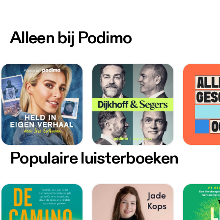
Alleen bij Podimo
Populaire luisterboeken