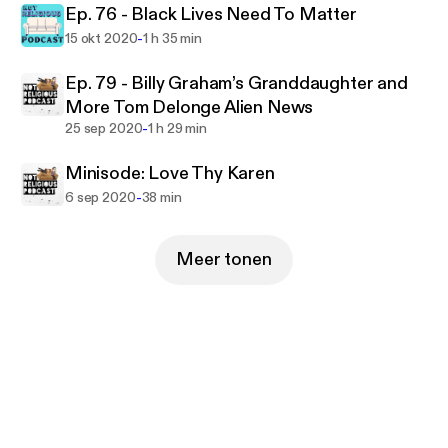
Ep. 76 - Black Lives Need To Matter
-
15 okt 2020
1 h 35 min
Ep. 79 - Billy Graham’s Granddaughter and
More Tom Delonge Alien News
-
25 sep 2020
1 h 29 min
Minisode: Love Thy Karen
-
6 sep 2020
38 min
Meer tonen