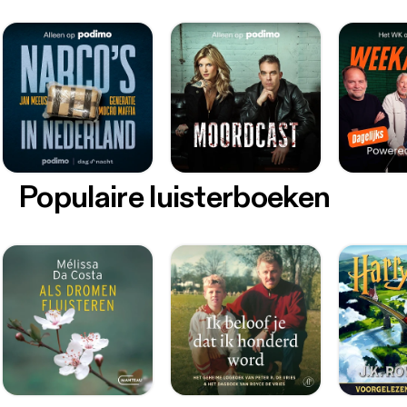
Populaire luisterboeken