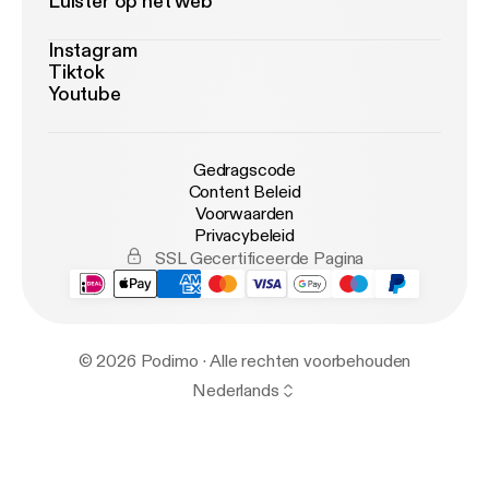
Luister op het web
Instagram
Tiktok
Youtube
Gedragscode
Content Beleid
Voorwaarden
Privacybeleid
SSL Gecertificeerde Pagina
© 2026 Podimo · Alle rechten voorbehouden
Nederlands