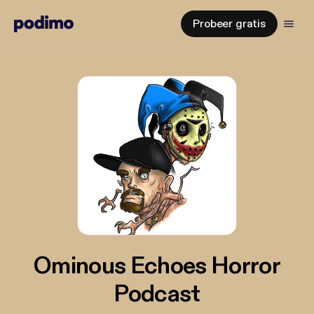
Probeer gratis
Ominous Echoes Horror
Podcast