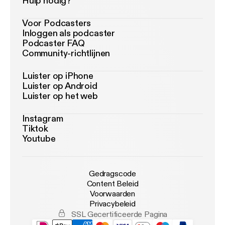
Hulp nodig?
Voor Podcasters
Inloggen als podcaster
Podcaster FAQ
Community-richtlijnen
Luister op iPhone
Luister op Android
Luister op het web
Instagram
Tiktok
Youtube
Gedragscode
Content Beleid
Voorwaarden
Privacybeleid
SSL Gecertificeerde Pagina