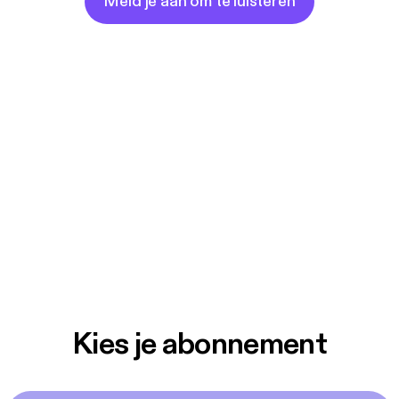
Meld je aan om te luisteren
Kies je abonnement