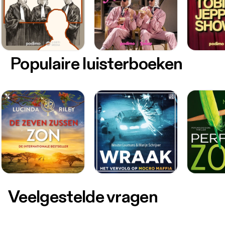
Populaire luisterboeken
Veelgestelde vragen