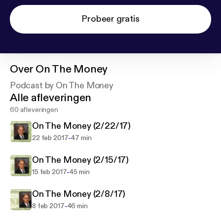
Probeer gratis
Over
On The Money
Podcast by On The Money
Alle afleveringen
60 afleveringen
On The Money (2/22/17)
-
22 feb 2017
47 min
On The Money (2/15/17)
-
15 feb 2017
45 min
On The Money (2/8/17)
-
8 feb 2017
46 min