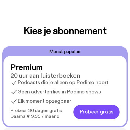
Kies je abonnement
Meest populair
Premium
20 uur aan luisterboeken
Podcasts die je alleen op Podimo hoort
Geen advertenties in Podimo shows
Elk moment opzegbaar
Probeer 30 dagen gratis
Probeer gratis
Daarna € 9,99 / maand