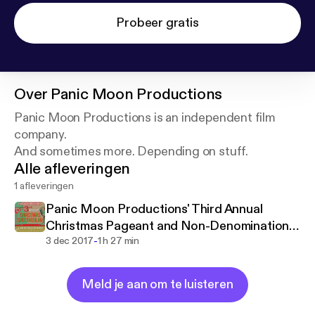
Probeer gratis
Over
Panic Moon Productions
Panic Moon Productions is an independent film
company.
And sometimes more. Depending on stuff.
Alle afleveringen
1 afleveringen
Panic Moon Productions' Third Annual
Christmas Pageant and Non-Denominational
-
Holiday Spectacular
3 dec 2017
1 h 27 min
Meld je aan om te luisteren