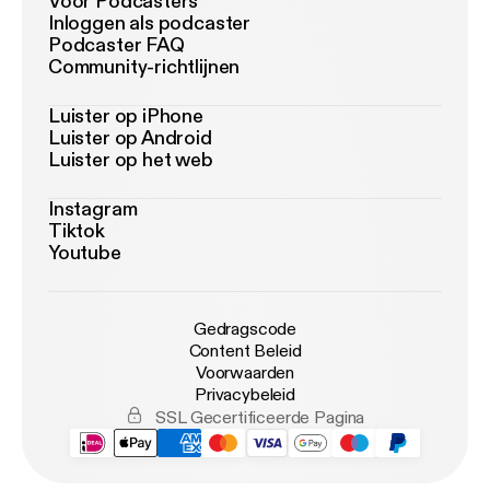
Voor Podcasters
Inloggen als podcaster
Podcaster FAQ
Community-richtlijnen
Luister op iPhone
Luister op Android
Luister op het web
Instagram
Tiktok
Youtube
Gedragscode
Content Beleid
Voorwaarden
Privacybeleid
SSL Gecertificeerde Pagina