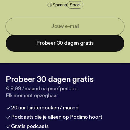
Spaans
Sport
Probeer 30 dagen gratis
Probeer 30 dagen gratis
€ 9,99 / maand na proefperiode.
Elk moment opzegbaar.
20 uur luisterboeken / maand
Podcasts die je alleen op Podimo hoort
Gratis podcasts