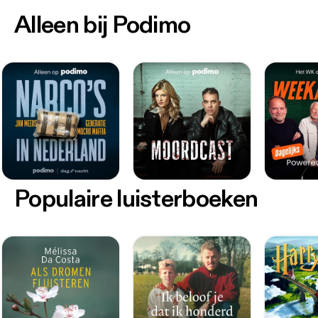
Alleen bij Podimo
Populaire luisterboeken