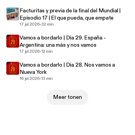
Facturitas y previa de la final del Mundial |
Episodio 17 | El que pueda, que empate
-
17 jul 2026
32 min
Vamos a bordarlo | Día 29. España -
Argentina: una más y nos vamos
-
17 jul 2026
12 min
Vamos a bordarlo | Día 28. Nos vamos a
Nueva York
-
16 jul 2026
13 min
Meer tonen