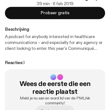
39 min · 6 feb 2019
Probeer gratis
Beschrijving
A podcast for anybody interested in healthcare
communications – and especially for any agency or
client looking to enter this year’s Communiqué
Awards.
Reacties
0
Wees de eerste die een
reactie plaatst
Meld je nu aan en word lid van de PMLiVe
community!