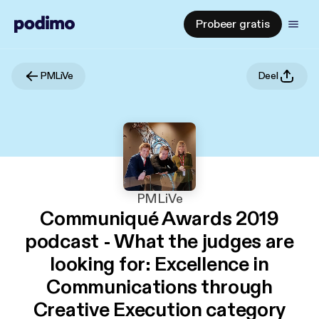
Probeer gratis
PMLiVe
Deel
PMLiVe
Communiqué Awards 2019
podcast - What the judges are
looking for: Excellence in
Communications through
Creative Execution category