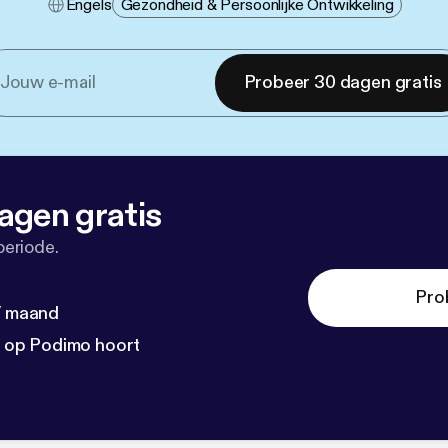
Engels
Gezondheid & Persoonlijke Ontwikkeling
Probeer 30 dagen gratis
agen gratis
periode.
Pro
 / maand
n op Podimo hoort