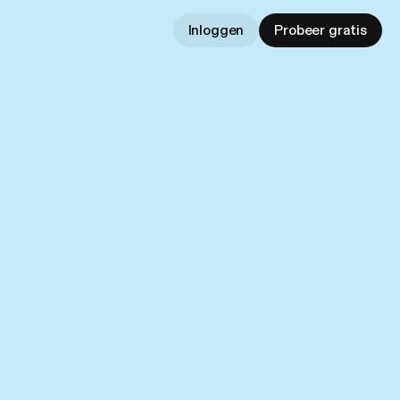
Inloggen
Probeer gratis