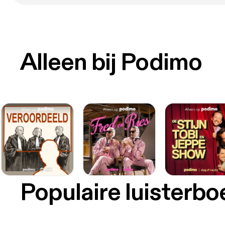
Alleen bij Podimo
Populaire luisterb