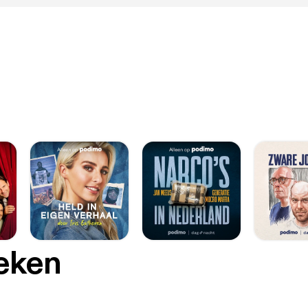
oeken