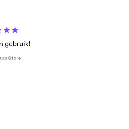
in gebruik!
App Store