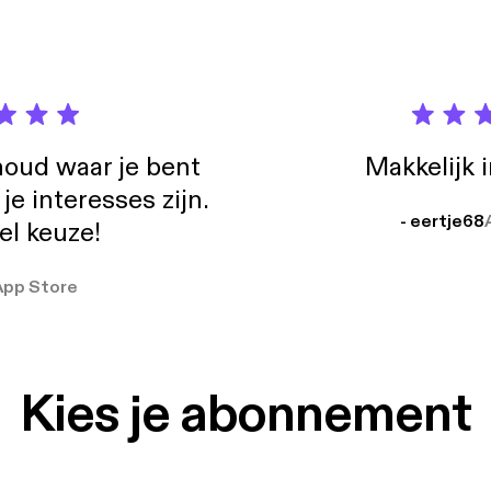
oud waar je bent
Makkelijk 
e interesses zijn.
- eertje68
el keuze!
App Store
Kies je abonnement