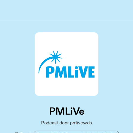
PMLiVe
Podcast door pmliveweb