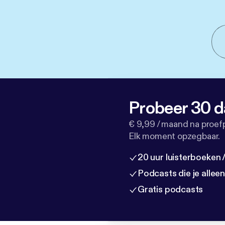
Probeer 30 d
€ 9,99 / maand na proef
Elk moment opzegbaar.
20 uur luisterboeken
Podcasts die je allee
Gratis podcasts