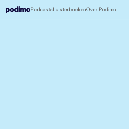
Podcasts
Luisterboeken
Over Podimo