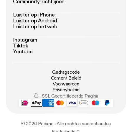
Community-richtlijnen
Luister op iPhone
Luister op Android
Luister op het web
Instagram
Tiktok
Youtube
Gedragscode
Content Beleid
Voorwaarden
Privacybeleid
SSL Gecertificeerde Pagina
© 2026 Podimo · Alle rechten voorbehouden
Nederlands