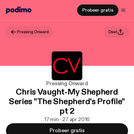
Probeer gratis
Pressing Onward
Deel
Pressing Onward
Chris Vaught-My Shepherd
Series "The Shepherd's Profile"
pt 2
17 min · 27 apr 2016
Probeer gratis