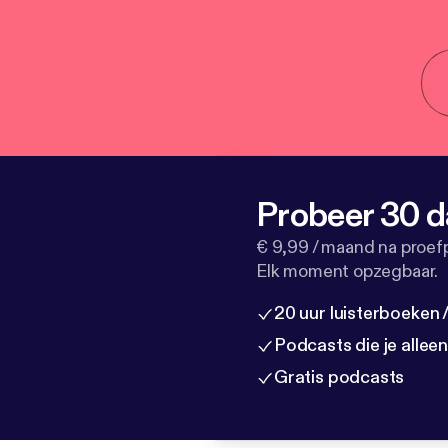
Probeer 30 d
€ 9,99 / maand na proef
Elk moment opzegbaar.
20 uur luisterboeken
Podcasts die je allee
Gratis podcasts