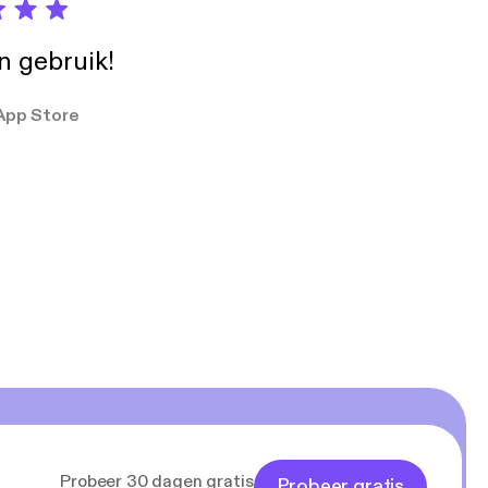
in gebruik!
App Store
Probeer 30 dagen gratis
Probeer gratis