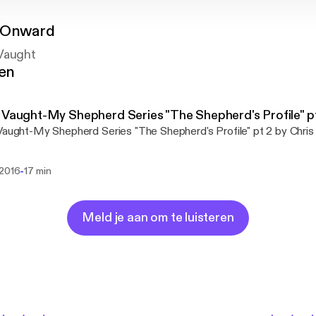
 Onward
 Vaught
gen
 Vaught-My Shepherd Series "The Shepherd's Profile" p
Vaught-My Shepherd Series "The Shepherd's Profile" pt 2 by Chris
-
 2016
17 min
Meld je aan om te luisteren