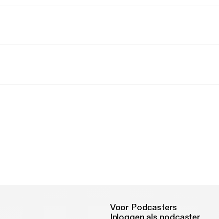
Voor Podcasters
Inloggen als podcaster