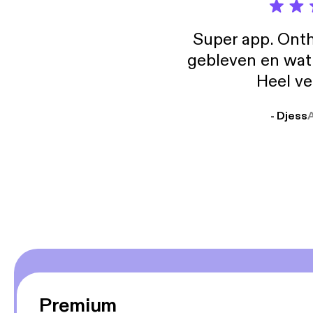
Super app. Onth
gebleven en wat j
Heel ve
- Djess
Premium