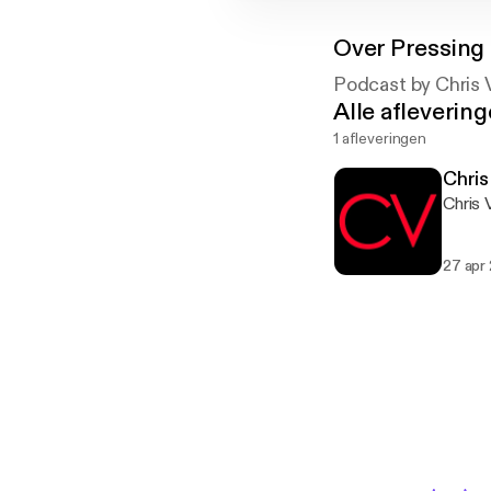
Over
Pressing
Podcast by Chris
Alle afleverin
1 afleveringen
Chris
Chris 
27 apr