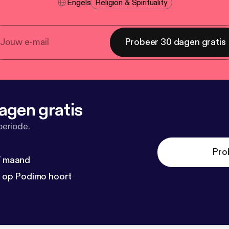
Engels
Religion & Spirituality
Probeer 30 dagen gratis
agen gratis
periode.
Pro
 / maand
n op Podimo hoort