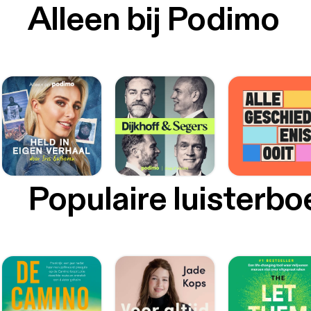
Alleen bij Podimo
Populaire luisterb