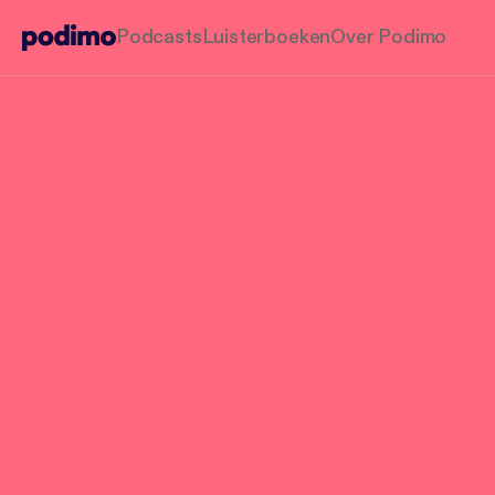
Podcasts
Luisterboeken
Over Podimo