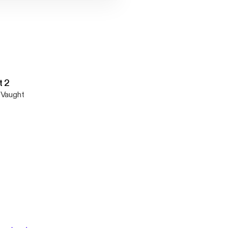
t 2
 Vaught