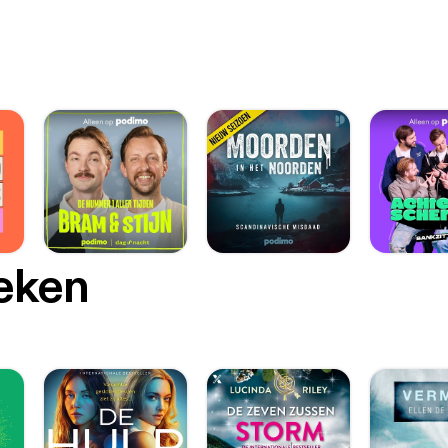
oeken